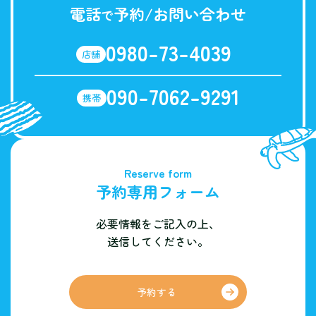
電話
予約/お問い合わせ
で
0980-73-4039
店舗
090-7062-9291
携帯
Reserve form
予約専用フォーム
必要情報をご記入の上、
送信してください。
予約する