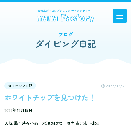
ブログ
ダイビング日記
2022/12/28
ダイビング日記
ホワイトチップを見つけた！
2022年12月15日
天気:曇り時々小雨 水温:24.2℃ 風向:東北東→北東