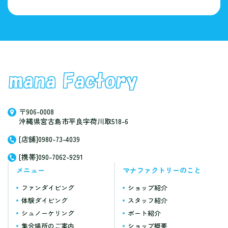
〒906-0008
沖縄県宮古島市平良字荷川取518-6
[店舗]0980-73-4039
[携帯]090-7062-9291
メニュー
マナファクトリーのこと
ファンダイビング
ショップ紹介
体験ダイビング
スタッフ紹介
シュノーケリング
ボート紹介
集合場所のご案内
ショップ概要