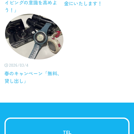
イビングの意識を高めよ
金にいたします！
う！」
2026/03/4
春のキャンペーン「無料、
貸し出し」
TEL