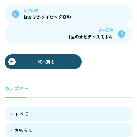
前の記事
ぽかぽかダイビング日和
次の記事
1㎝のオビテンスモドキ
一覧へ戻る
カテゴリー
すべて
お知らせ