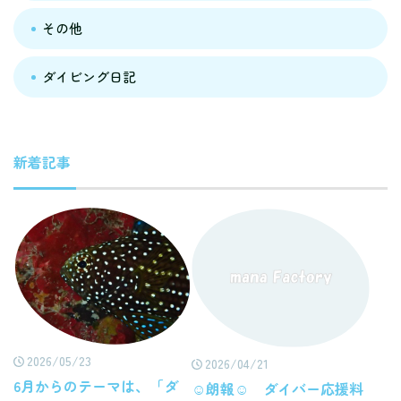
その他
ダイビング日記
新着記事
2026/05/23
2026/04/21
6月からのテーマは、「ダ
☺朗報☺ ダイバー応援料