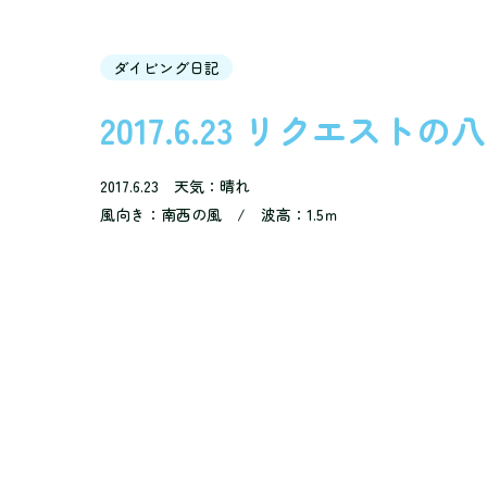
ダイビング日記
2017.6.23 リクエスト
2017.6.23 天気：晴れ
風向き：南西の風 / 波高：1.5ｍ