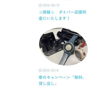
2026/04/21
☺朗報☺ ダイバー応援料
金にいたします！
2026/03/4
春のキャンペーン「無料、
貸し出し」