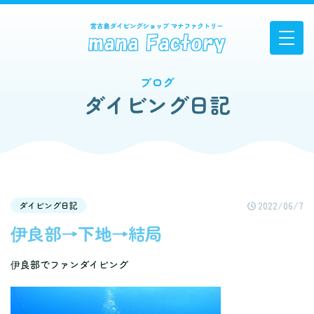
ブログ
ダイビング日記
2022/06/7
ダイビング日記
伊良部→下地→結局
伊良部でファンダイビング