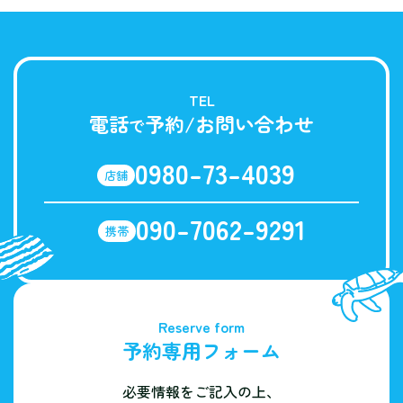
TEL
電話
予約/お問い合わせ
で
0980-73-4039
店舗
090-7062-9291
携帯
Reserve form
予約専用フォーム
必要情報をご記入の上、