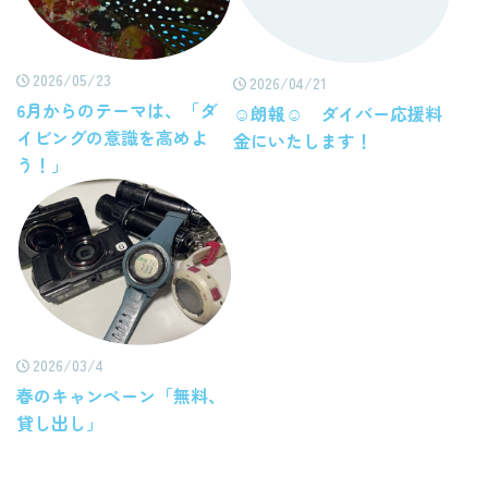
2026/05/23
2026/04/21
6月からのテーマは、「ダ
☺朗報☺ ダイバー応援料
イビングの意識を高めよ
金にいたします！
う！」
2026/03/4
春のキャンペーン「無料、
貸し出し」