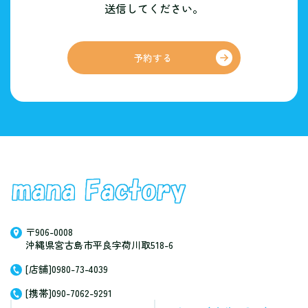
送信してください。
予約する
〒906-0008
沖縄県宮古島市平良字荷川取518-6
[店舗]0980-73-4039
[携帯]090-7062-9291