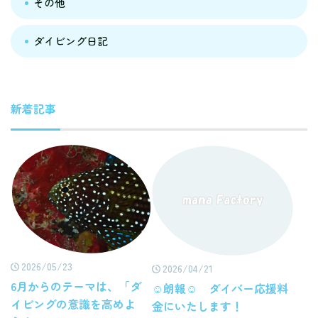
その他
ダイビング日記
新着記事
2026/05/23
2026/04/21
6月からのテーマは、「ダ
☺朗報☺ ダイバー応援料
イビングの意識を高めよ
金にいたします！