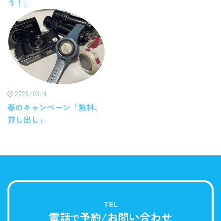
う！」
2026/03/4
春のキャンペーン「無料、
貸し出し」
TEL
電話
予約/お問い合わせ
で