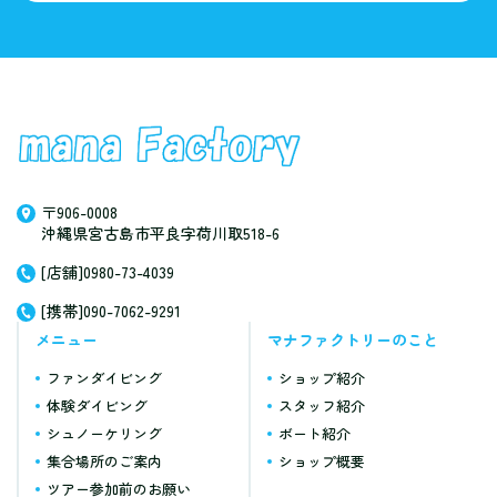
〒906-0008
沖縄県宮古島市平良字荷川取518-6
[店舗]0980-73-4039
[携帯]090-7062-9291
メニュー
マナファクトリーのこと
ファンダイビング
ショップ紹介
体験ダイビング
スタッフ紹介
シュノーケリング
ボート紹介
集合場所のご案内
ショップ概要
ツアー参加前のお願い