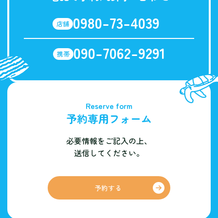
0980-73-4039
店舗
090-7062-9291
携帯
Reserve form
予約専用フォーム
必要情報をご記入の上、
送信してください。
予約する