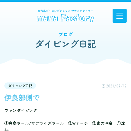
ブログ
ダイビング日記
2021/07/12
ダイビング日記
伊良部側で
ファンダイビング
①白鳥ホール/サプライズホール ②Wアーチ ②青の洞窟 ④沈
船