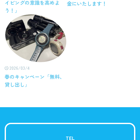
イビングの意識を高めよ
金にいたします！
う！」
2026/03/4
春のキャンペーン「無料、
貸し出し」
TEL