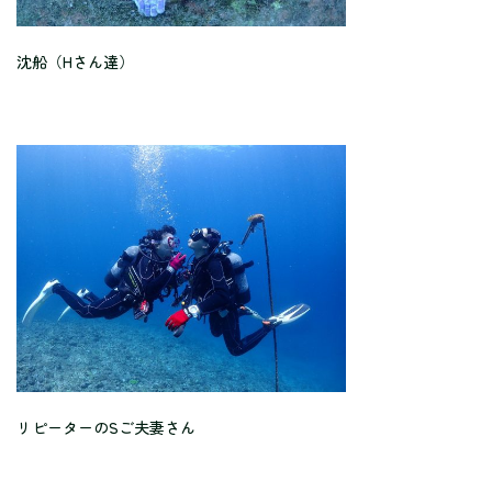
沈船（Hさん達）
リピーターのSご夫妻さん