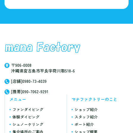
〒906-0008
沖縄県宮古島市平良字荷川取518-6
[店舗]0980-73-4039
[携帯]090-7062-9291
メニュー
マナファクトリーのこと
ファンダイビング
ショップ紹介
体験ダイビング
スタッフ紹介
シュノーケリング
ボート紹介
集合場所のご案内
ショップ概要