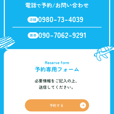
電話
予約/お問い合わせ
で
0980-73-4039
店舗
090-7062-9291
携帯
Reserve form
予約専用フォーム
必要情報をご記入の上、
送信してください。
予約する