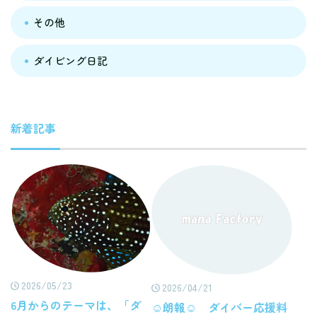
その他
ダイビング日記
新着記事
2026/05/23
2026/04/21
6月からのテーマは、「ダ
☺朗報☺ ダイバー応援料