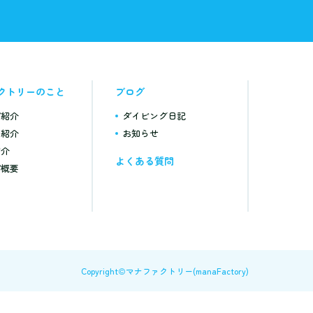
クトリーのこと
ブログ
プ紹介
ダイビング日記
フ紹介
お知らせ
紹介
よくある質問
プ概要
Copyright©マナファクトリー(manaFactory)