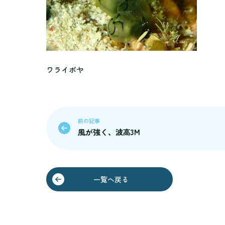
ワライボヤ
前の記事
風が強く、波高3M
一覧へ戻る