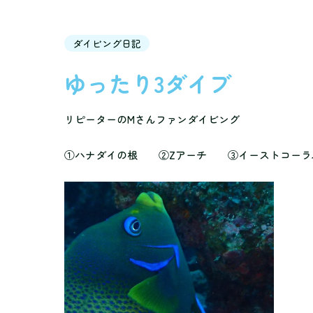
ダイビング日記
ゆったり3ダイブ
リピーターのMさんファンダイビング
①ハナダイの根 ②Zアーチ ③イーストコーラ