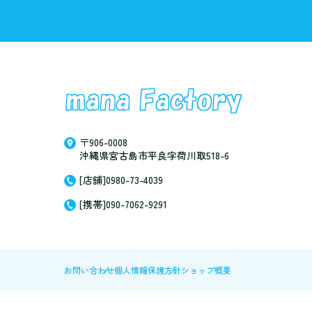
〒906-0008
沖縄県宮古島市平良字荷川取518-6
[店舗]0980-73-4039
[携帯]090-7062-9291
お問い合わせ
個人情報保護方針
ショップ概要