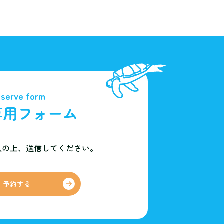
serve form
専用フォーム
入の上、
送信してください。
予約する