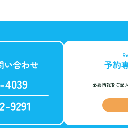
Re
問い合わせ
予約
-4039
必要情報をご記
2-9291