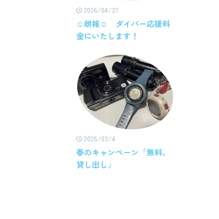
2026/04/21
☺朗報☺ ダイバー応援料
金にいたします！
2026/03/4
春のキャンペーン「無料、
貸し出し」