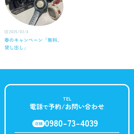
2026/03/4
春のキャンペーン「無料、
貸し出し」
TEL
電話
予約/お問い合わせ
で
0980-73-4039
店舗