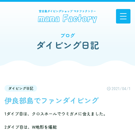
ブログ
ダイビング日記
2021/04/1
ダイビング日記
伊良部島でファンダイビング
1ダイブ目は、クロスホールでウミガメに会えました。
2ダイブ目は、W地形を堪能