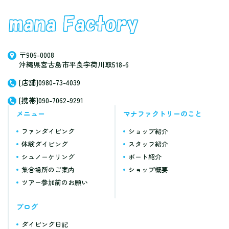
〒906-0008
沖縄県宮古島市平良字荷川取518-6
[店舗]0980-73-4039
[携帯]090-7062-9291
メニュー
マナファクトリーのこと
ファンダイビング
ショップ紹介
体験ダイビング
スタッフ紹介
シュノーケリング
ボート紹介
集合場所のご案内
ショップ概要
ツアー参加前のお願い
ブログ
ダイビング日記