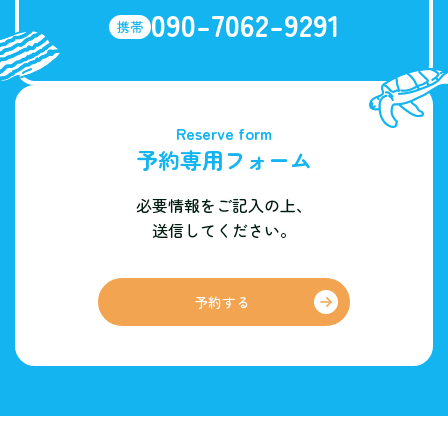
090-7062-9291
携帯
Reserve form
予約専用フォーム
必要情報をご記入の上、
送信してください。
予約する