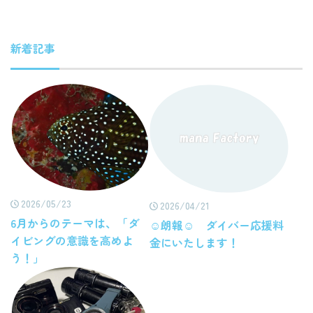
新着記事
2026/05/23
2026/04/21
6月からのテーマは、「ダ
☺朗報☺ ダイバー応援料
イビングの意識を高めよ
金にいたします！
う！」