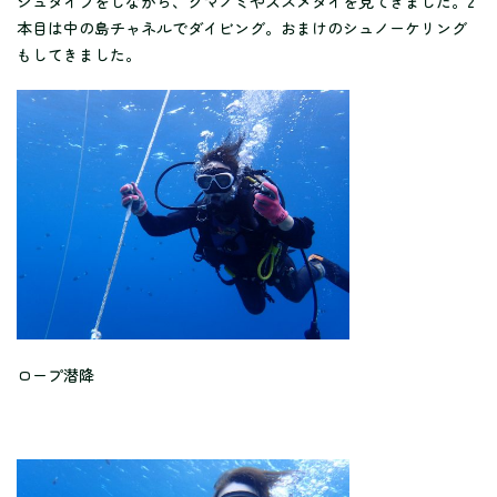
シュダイブをしながら、クマノミやスズメダイを見てきました。2
本目は中の島チャネルでダイビング。おまけのシュノーケリング
もしてきました。
ロープ潜降