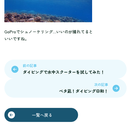
GoProでシュノーケリング…いいのが撮れてると
いいですね。
前の記事
ダイビングで水中スクーターを試してみた！
次の記事
ベタ凪！ダイビング日和！
一覧へ戻る