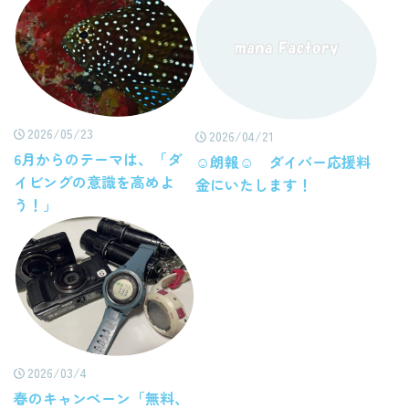
2026/05/23
2026/04/21
6月からのテーマは、「ダ
☺朗報☺ ダイバー応援料
イビングの意識を高めよ
金にいたします！
う！」
2026/03/4
春のキャンペーン「無料、