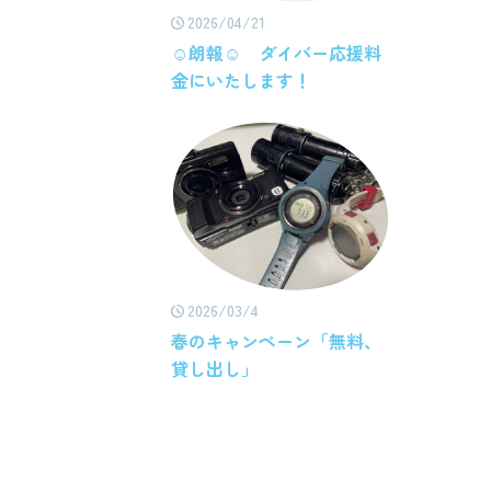
2026/04/21
☺朗報☺ ダイバー応援料
金にいたします！
2026/03/4
春のキャンペーン「無料、
貸し出し」