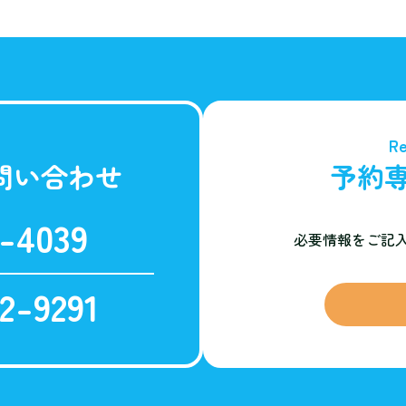
Re
問い合わせ
予約
-4039
必要情報をご記
2-9291