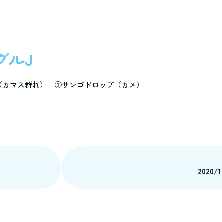
ングルJ
（カマス群れ） ③サンゴドロップ（カメ）
2020/