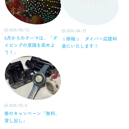
2026/05/23
2026/04/21
6月からのテーマは、「ダ
☺朗報☺ ダイバー応援料
イビングの意識を高めよ
金にいたします！
う！」
2026/03/4
春のキャンペーン「無料、
貸し出し」