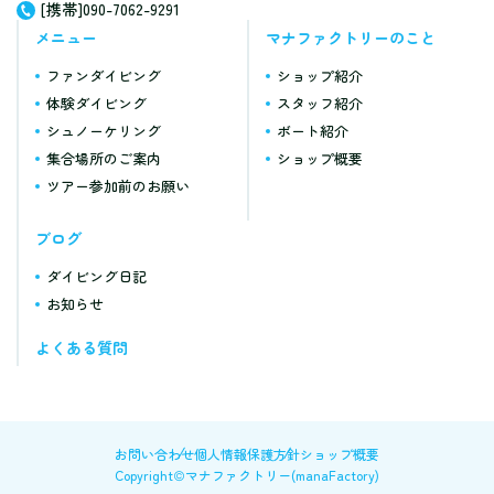
[携帯]090-7062-9291
メニュー
マナファクトリーのこと
ファンダイビング
ショップ紹介
体験ダイビング
スタッフ紹介
シュノーケリング
ボート紹介
集合場所のご案内
ショップ概要
ツアー参加前のお願い
ブログ
ダイビング日記
お知らせ
よくある質問
お問い合わせ
個人情報保護方針
ショップ概要
Copyright©マナファクトリー(manaFactory)