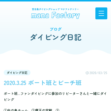
ブログ
ダイビング日記
2020/03/25
ダイビング日記
2020.3.25 ボート班とビーチ班
ボート班…ファンダイビングに参加のリピーターさんと一緒にダイ
ビング
①中の島ホール ②魔王の宮殿 ③