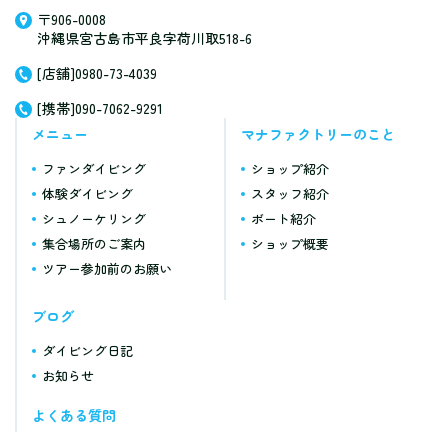
〒906-0008
沖縄県宮古島市平良字荷川取518-6
[店舗]0980-73-4039
[携帯]090-7062-9291
メニュー
マナファクトリーのこと
ファンダイビング
ショップ紹介
体験ダイビング
スタッフ紹介
シュノーケリング
ボート紹介
集合場所のご案内
ショップ概要
ツアー参加前のお願い
ブログ
ダイビング日記
お知らせ
よくある質問