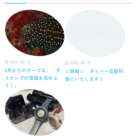
2026/05/23
2026/04/21
6月からのテーマは、「ダ
☺朗報☺ ダイバー応援料
イビングの意識を高めよ
金にいたします！
う！」