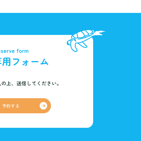
serve form
専用フォーム
入の上、
送信してください。
予約する