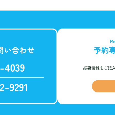
Re
問い合わせ
予約
-4039
必要情報をご記
2-9291