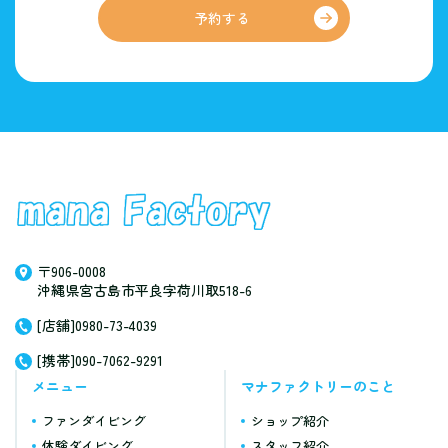
予約する
〒906-0008
沖縄県宮古島市平良字荷川取518-6
[店舗]0980-73-4039
[携帯]090-7062-9291
メニュー
マナファクトリーのこと
ファンダイビング
ショップ紹介
体験ダイビング
スタッフ紹介