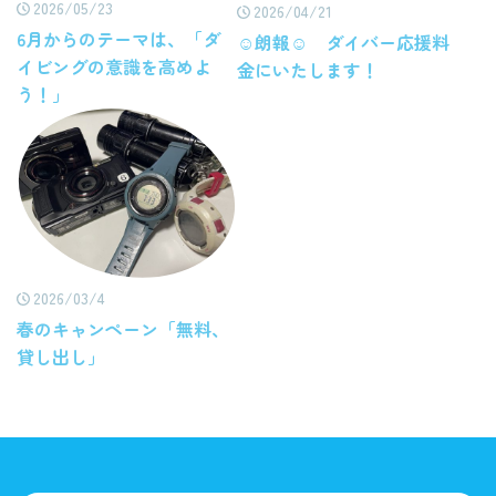
2026/05/23
2026/04/21
6月からのテーマは、「ダ
☺朗報☺ ダイバー応援料
イビングの意識を高めよ
金にいたします！
う！」
2026/03/4
春のキャンペーン「無料、
貸し出し」