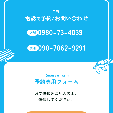
TEL
電話
予約/お問い合わせ
で
0980-73-4039
店舗
090-7062-9291
携帯
Reserve form
予約専用フォーム
必要情報をご記入の上、
送信してください。